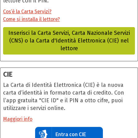
lettore con il PIN.
Cos’è la Carta Servizi?
Come si installa il lettore?
Inserisci la Carta Servizi, Carta Nazionale Servizi
(CNS) o la Carta d'Identità Elettronica (CIE) nel
lettore
CIE
La Carta di Identità Elettronica (CIE) è la nuova
carta d’identità in formato carta di credito. Con
l’app gratuita "CIE ID" e il PIN a otto cifre, puoi
utilizzare i servizi online.
Maggiori info
Entra con CIE